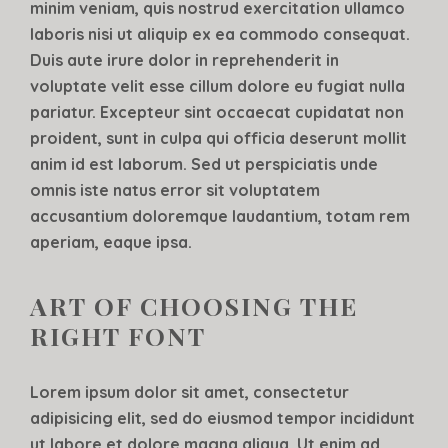
minim veniam, quis nostrud exercitation ullamco
laboris nisi ut aliquip ex ea commodo consequat.
Duis aute irure dolor in reprehenderit in
voluptate velit esse cillum dolore eu fugiat nulla
pariatur. Excepteur sint occaecat cupidatat non
proident, sunt in culpa qui officia deserunt mollit
anim id est laborum. Sed ut perspiciatis unde
omnis iste natus error sit voluptatem
accusantium doloremque laudantium, totam rem
aperiam, eaque ipsa.
ART OF CHOOSING THE
RIGHT FONT
Lorem ipsum dolor sit amet, consectetur
adipisicing elit, sed do eiusmod tempor incididunt
ut labore et dolore magna aliqua. Ut enim ad