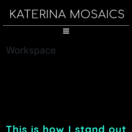
Workspace
This is how I stand out