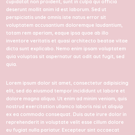
cupidatat non proident, sunt in culpa qui officia
deserunt mollit anim id est laborum. Sed ut
perspiciatis unde omnis iste natus error sit
voluptatem accusantium doloremque laudantium,
totam rem aperiam, eaque ipsa quae ab illo
inventore veritatis et quasi architecto beatae vitae
dicta sunt explicabo. Nemo enim ipsam voluptatem
quia voluptas sit aspernatur aut odit aut fugit, sed
quia.
Lorem ipsum dolor sit amet, consectetur adipisicing
elit, sed do eiusmod tempor incididunt ut labore et
dolore magna aliqua. Ut enim ad minim veniam, quis
nostrud exercitation ullamco laboris nisi ut aliquip
ex ea commodo consequat. Duis aute irure dolor in
reprehenderit in voluptate velit esse cillum dolore
eu fugiat nulla pariatur. Excepteur sint occaecat