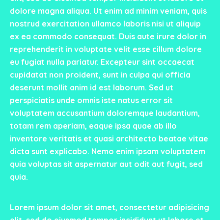
dolore magna aliqua. Ut enim ad minim veniam, quis
nostrud exercitation ullamco laboris nisi ut aliquip
ex ea commodo consequat. Duis aute irure dolor in
reprehenderit in voluptate velit esse cillum dolore
eu fugiat nulla pariatur. Excepteur sint occaecat
cupidatat non proident, sunt in culpa qui officia
deserunt mollit anim id est laborum. Sed ut
perspiciatis unde omnis iste natus error sit
voluptatem accusantium doloremque laudantium,
totam rem aperiam, eaque ipsa quae ab illo
inventore veritatis et quasi architecto beatae vitae
dicta sunt explicabo. Nemo enim ipsam voluptatem
quia voluptas sit aspernatur aut odit aut fugit, sed
quia.
Lorem ipsum dolor sit amet, consectetur adipisicing