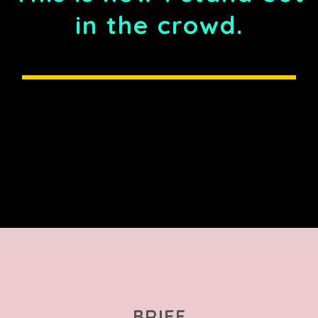
in the crowd.
BRIEF