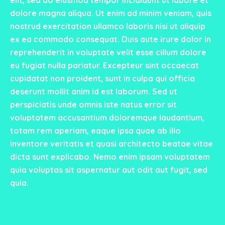
elit, sed do eiusmod tempor incididunt ut labore et
dolore magna aliqua. Ut enim ad minim veniam, quis
nostrud exercitation ullamco laboris nisi ut aliquip
ex ea commodo consequat. Duis aute irure dolor in
reprehenderit in voluptate velit esse cillum dolore
eu fugiat nulla pariatur. Excepteur sint occaecat
cupidatat non proident, sunt in culpa qui officia
deserunt mollit anim id est laborum. Sed ut
perspiciatis unde omnis iste natus error sit
voluptatem accusantium doloremque laudantium,
totam rem aperiam, eaque ipsa quae ab illo
inventore veritatis et quasi architecto beatae vitae
dicta sunt explicabo. Nemo enim ipsam voluptatem
quia voluptas sit aspernatur aut odit aut fugit, sed
quia.