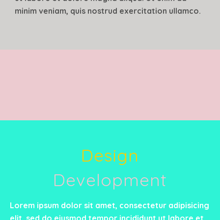
minim veniam, quis nostrud exercitation ullamco.
Design
Development
Lorem ipsum dolor sit amet, consectetur adipisicing
elit, sed do eiusmod tempor incididunt ut labore et